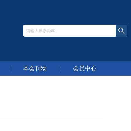
本会刊物
会员中心