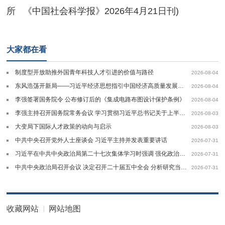
所 《中国社会科学报》2026年4月21日刊)
大家都在看
制度型开放助推外国青年科技人才引进的价值与路径
2026-08-04
东风浩荡开新局——习近平经济思想指引中国经济高质量发展行稳致远
2026-08-04
李强签署国务院令 公布修订后的《集成电路布图设计保护条例》
2026-08-04
李强主持召开国务院常务会议 学习贯彻习近平总书记关于上半年经济形势和做好下半年经济工作的重要讲话精神
2026-08-03
大变局下国际人才政策的动向与启示
2026-08-03
中共中央召开党外人士座谈会 习近平主持并发表重要讲话
2026-07-31
习近平在中共中央政治局第二十七次集体学习时强调 强化政治引领 深化创新发展高质量推进国防和军队现代化
2026-07-31
中共中央政治局召开会议 决定召开二十届五中全会 分析研究当前经济形势和经济工作中共中央总书记习近平主持会议
2026-07-31
收藏网站
网站地图