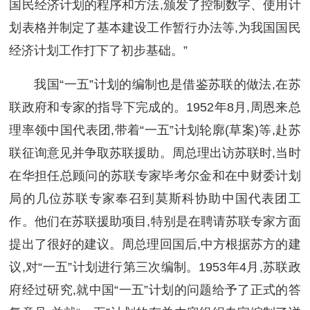
国民经济计划的程序和方法,颁发了控制数字、使用计
划表格并制定了基本建设工作暂行办法等,为我国国民
经济计划工作打下了初步基础。”
我国“一五”计划的编制也是借鉴苏联的做法,在苏
联政府和专家的指导下完成的。1952年8月,周恩来总
理率领中国代表团,带着“一五”计划轮廓(草案)等,赴苏
联征询意见并争取苏联援助。周总理出访苏联时,当时
在华担任总顾问的苏联专家毕考尔金和在中财委计划
局的几位苏联专家奉召到莫斯科协助中国代表团工
作。他们在苏联援助项目,特别是在聘请苏联专家方面
提出了很好的建议。周总理回国后,中方根据苏方的建
议,对“一五”计划进行第三次编制。1953年4月,苏联政
府经过研究,就中国“一五”计划的问题给予了正式的答