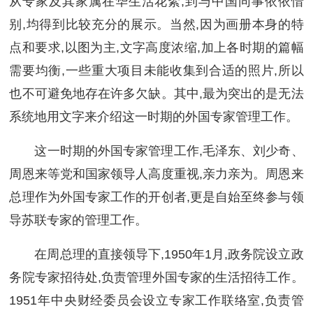
从专家及其家属在华生活花絮,到与中国同事依依惜
别,均得到比较充分的展示。当然,因为画册本身的特
点和要求,以图为主,文字高度浓缩,加上各时期的篇幅
需要均衡,一些重大项目未能收集到合适的照片,所以
也不可避免地存在许多欠缺。其中,最为突出的是无法
系统地用文字来介绍这一时期的外国专家管理工作。
这一时期的外国专家管理工作,毛泽东、刘少奇、
周恩来等党和国家领导人高度重视,亲力亲为。周恩来
总理作为外国专家工作的开创者,更是自始至终参与领
导苏联专家的管理工作。
在周总理的直接领导下,1950年1月,政务院设立政
务院专家招待处,负责管理外国专家的生活招待工作。
1951年中央财经委员会设立专家工作联络室,负责管