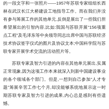
的一段文字和一张照片——1957年苏联专家组组长西
林在武汉长江大桥建设工地指导工作。而在我们并没
有参与筹展工作的其他单元,反倒是展出了一些我们所
希望展出的引智内容,比如:我国与苏联开展“156项重
点工程”及毛泽东等中央领导同志出席中国与苏联经济
技术协议签字仪式的图片及协议文本;中国科学院与苏
联专家开展学术交流的活动照片等。
苏联专家及智力引进的内容在其他单元展出,实属
正常现象,因为这项工作本来就深入到新中国建设事业
的各个领域各个部门。但是,一想到自己参加“人才专
题”筹展辛苦工作七个月,却没能够系统地展示这一时
期苏联专家及智力引进的成果,内心总是感到有些遗
憾。