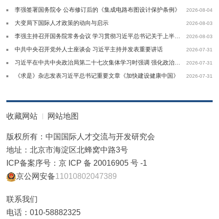
李强签署国务院令 公布修订后的《集成电路布图设计保护条例》
2026-08-04
大变局下国际人才政策的动向与启示
2026-08-03
李强主持召开国务院常务会议 学习贯彻习近平总书记关于上半年经济形势和做好下半年经济工作的重要讲话精神
2026-08-03
中共中央召开党外人士座谈会 习近平主持并发表重要讲话
2026-07-31
习近平在中共中央政治局第二十七次集体学习时强调 强化政治引领 深化创新发展高质量推进国防和军队现代化
2026-07-31
《求是》杂志发表习近平总书记重要文章《加快建设健康中国》
2026-07-31
收藏网站
网站地图
版权所有：中国国际人才交流与开发研究会
地址：北京市海淀区北蜂窝中路3号
ICP备案序号：京 ICP 备 20016905 号 -1
京公网安备
11010802047389
联系我们
电话：010-58882325