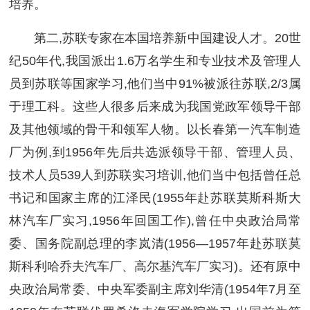
培养。
第二,苏联专家在本国培养新中国建设人才。20世
纪50年代,我国派出1.6万名学生和专业技术及管理人
员到苏联等国家学习,他们当中91%被派往苏联,2/3属
于理工科。这些人很多后来成为我国党政军领导干部
及其他领域的骨干和领军人物。以长春第一汽车制造
厂为例,到1956年先后共选派领导干部、管理人员、
技术人员539人到苏联实习培训,他们当中包括曾任总
书记和国家主席的江泽民(1955年赴苏联莫斯科斯大
林汽车厂实习,1956年回国工作),曾任中央政治局常
委、国务院副总理的李岚清(1956—1957年赴苏联莫
斯科利哈乔夫汽车厂、高尔基汽车厂实习)。还有原中
央政治局常委、中央军委副主席刘华清(1954年7月至