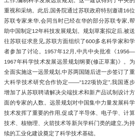
工作,编制科学发展远景规划。这一建议得到了中央的
重视和采纳。此后,国务院通过苏联政府特别邀请16位
苏联专家来华,会同当时已经在华的部分苏联专家,帮
助中国制定12年科技发展规划。规划草案拟定后,被送
往苏联征求意见,苏联方面组织了600多名科学家和学
者参加了讨论。1957年12月,中共中央批准《1956—
1967年科学技术发展远景规划纲要(修正草案)》。为
全面实施这一远景规划,中苏两国随后进一步签订了重
大科学技术研究合作协定——“122项协定”,我国逐步
增加了从苏联聘请解决尖端技术和新产品试制设计方
面的专家的人数。远景规划对中国集中力量发展科学
技术发挥了重要的作用,促成了半导体、电子学、计算
技术、核物理、火箭技术等新兴学科门类的建立,为持
续的工业化建设奠定了科学技术基础。