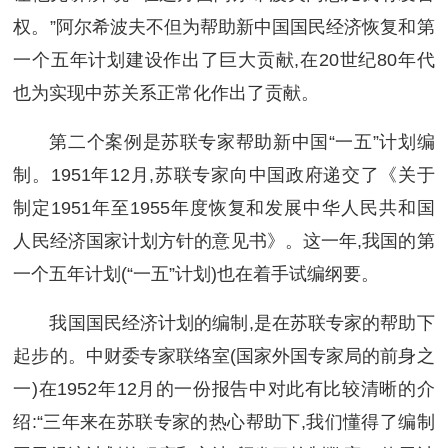
权。”阿尔希波夫不但为帮助新中国国民经济恢复和第
一个五年计划建设作出了巨大贡献,在20世纪80年代
也为实现中苏关系正常化作出了贡献。
第二个案例是苏联专家帮助新中国“一五”计划编
制。1951年12月,苏联专家向中国政府递交了《关于
制定1951年至1955年度恢复和发展中华人民共和国
人民经济国家计划方针的意见书》。这一年,我国的第
一个五年计划(“一五”计划)也在着手试编纲要。
我国国民经济计划的编制,是在苏联专家的帮助下
起步的。中财委专家联络室(国家外国专家局的前身之
一)在1952年12月的一份报告中对此有比较清晰的介
绍:“三年来在苏联专家的热心帮助下,我们懂得了编制