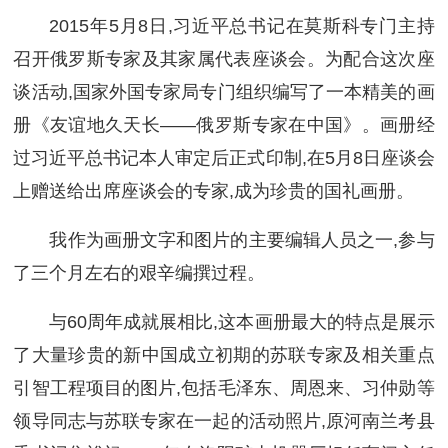
2015年5月8日,习近平总书记在莫斯科专门主持
召开俄罗斯专家及其家属代表座谈会。为配合这次座
谈活动,国家外国专家局专门组织编写了一本精美的画
册《友谊地久天长——俄罗斯专家在中国》。画册经
过习近平总书记本人审定后正式印制,在5月8日座谈会
上赠送给出席座谈会的专家,成为珍贵的国礼画册。
我作为画册文字和图片的主要编辑人员之一,参与
了三个月左右的艰辛编撰过程。
与60周年成就展相比,这本画册最大的特点是展示
了大量珍贵的新中国成立初期的苏联专家及相关重点
引智工程项目的图片,包括毛泽东、周恩来、习仲勋等
领导同志与苏联专家在一起的活动照片,原河南兰考县