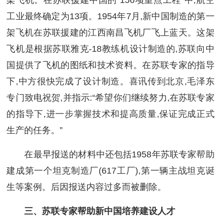
架飞机。在苏联援建中国的“156项重点工程”中,航空
工业最终确定为13项。1954年7月,新中国制造的第一
架飞机在苏联援建的江西南昌飞机厂飞上蓝天。这架
飞机是根据苏联雅克-18教练机设计制造的,苏联向中
国提供了飞机的图纸和技术资料。在苏联专家的指导
下,中方很快完成了设计制造。喜讯传到北京,毛泽东
专门致电祝贺,并指示:“希望你们继续努力,在苏联专家
的指导下,进一步掌握技术和提高质量,保证完成正式
生产的任务。”
在最早报送的材料中还包括1958年苏联专家帮助
建成第一个坦克制造厂(617工厂),第一辆主战坦克诞
生等案例。后因报送内容过多而被删除。
三、苏联专家帮助新中国培养建设人才