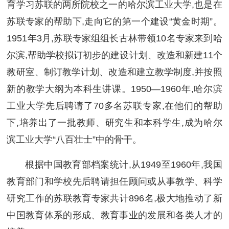
育学习苏联的两所院校之一的哈尔滨工业大学,也是在
苏联专家的帮助下,走向它的第一个建设“黄金时期”。
1951年3月,苏联专家组组长古林带领10名专家来到哈
尔滨,帮助学校拟订初步的建设计划、改造和新建11个
教研室、制订教学计划、改造和建立教学制度,并按照
新的教学大纲为本科生讲课。1950—1960年,哈尔滨
工业大学先后聘请了70多名苏联专家,在他们的帮助
下,培养出了一批教师、研究生和本科学生,成为哈尔
滨工业大学“八百壮士”中的骨干。
根据中国教育部档案统计,从1949至1960年,我国
教育部门和学校先后聘请担任顾问或从事教学、科学
研究工作的苏联教育专家共计896名,极大地推动了新
中国教育体系的形成、教育事业的发展和各类人才的