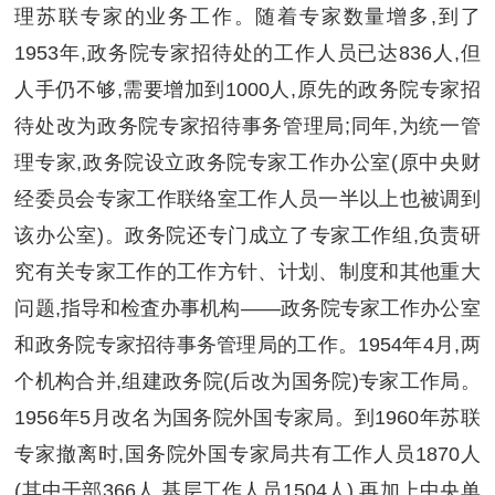
理苏联专家的业务工作。随着专家数量增多,到了
1953年,政务院专家招待处的工作人员已达836人,但
人手仍不够,需要增加到1000人,原先的政务院专家招
待处改为政务院专家招待事务管理局;同年,为统一管
理专家,政务院设立政务院专家工作办公室(原中央财
经委员会专家工作联络室工作人员一半以上也被调到
该办公室)。政务院还专门成立了专家工作组,负责研
究有关专家工作的工作方针、计划、制度和其他重大
问题,指导和检査办事机构——政务院专家工作办公室
和政务院专家招待事务管理局的工作。1954年4月,两
个机构合并,组建政务院(后改为国务院)专家工作局。
1956年5月改名为国务院外国专家局。到1960年苏联
专家撤离时,国务院外国专家局共有工作人员1870人
(其中干部366人,基层工作人员1504人),再加上中央单