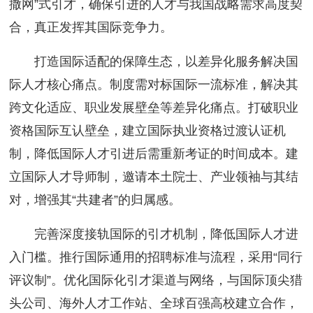
撒网”式引才，确保引进的人才与我国战略需求高度契
合，真正发挥其国际竞争力。
打造国际适配的保障生态，以差异化服务解决国
际人才核心痛点。制度需对标国际一流标准，解决其
跨文化适应、职业发展壁垒等差异化痛点。打破职业
资格国际互认壁垒，建立国际执业资格过渡认证机
制，降低国际人才引进后需重新考证的时间成本。建
立国际人才导师制，邀请本土院士、产业领袖与其结
对，增强其“共建者”的归属感。
完善深度接轨国际的引才机制，降低国际人才进
入门槛。推行国际通用的招聘标准与流程，采用“同行
评议制”。优化国际化引才渠道与网络，与国际顶尖猎
头公司、海外人才工作站、全球百强高校建立合作，