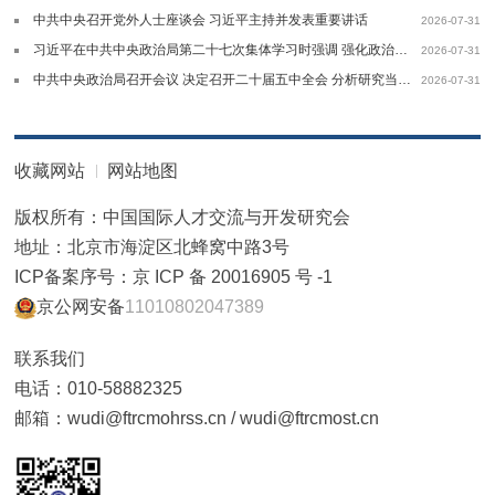
中共中央召开党外人士座谈会 习近平主持并发表重要讲话
2026-07-31
习近平在中共中央政治局第二十七次集体学习时强调 强化政治引领 深化创新发展高质量推进国防和军队现代化
2026-07-31
中共中央政治局召开会议 决定召开二十届五中全会 分析研究当前经济形势和经济工作中共中央总书记习近平主持会议
2026-07-31
收藏网站
网站地图
版权所有：中国国际人才交流与开发研究会
地址：北京市海淀区北蜂窝中路3号
ICP备案序号：京 ICP 备 20016905 号 -1
京公网安备
11010802047389
联系我们
电话：010-58882325
邮箱：wudi@ftrcmohrss.cn / wudi@ftrcmost.cn