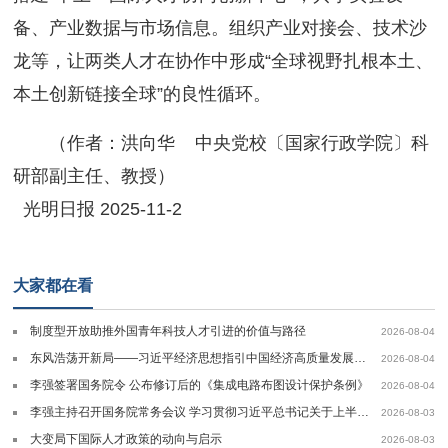
备、产业数据与市场信息。组织产业对接会、技术沙
龙等，让两类人才在协作中形成“全球视野扎根本土、
本土创新链接全球”的良性循环。
（作者：洪向华 中央党校〔国家行政学院〕科
研部副主任、教授）
光明日报 2025-11-2
大家都在看
制度型开放助推外国青年科技人才引进的价值与路径
2026-08-04
东风浩荡开新局——习近平经济思想指引中国经济高质量发展行稳致远
2026-08-04
李强签署国务院令 公布修订后的《集成电路布图设计保护条例》
2026-08-04
李强主持召开国务院常务会议 学习贯彻习近平总书记关于上半年经济形势和做好下半年经济工作的重要讲话精神
2026-08-03
大变局下国际人才政策的动向与启示
2026-08-03