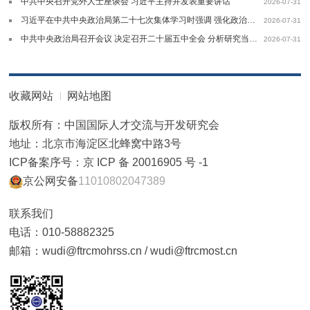
中共中央召开党外人士座谈会 习近平主持并发表重要讲话
2026-07-31
习近平在中共中央政治局第二十七次集体学习时强调 强化政治引领 深化创新发展高质量推进国防和军队现代化
2026-07-31
中共中央政治局召开会议 决定召开二十届五中全会 分析研究当前经济形势和经济工作中共中央总书记习近平主持会议
2026-07-31
收藏网站
网站地图
版权所有：中国国际人才交流与开发研究会
地址：北京市海淀区北蜂窝中路3号
ICP备案序号：京 ICP 备 20016905 号 -1
京公网安备
11010802047389
联系我们
电话：010-58882325
邮箱：wudi@ftrcmohrss.cn / wudi@ftrcmost.cn